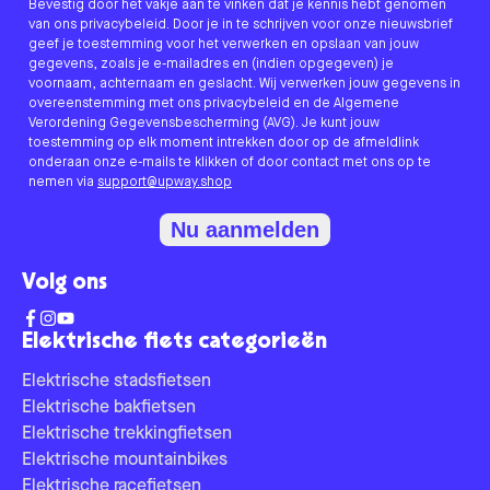
Bevestig door het vakje aan te vinken dat je kennis hebt genomen
van ons privacybeleid. Door je in te schrijven voor onze nieuwsbrief
geef je toestemming voor het verwerken en opslaan van jouw
gegevens, zoals je e-mailadres en (indien opgegeven) je
voornaam, achternaam en geslacht. Wij verwerken jouw gegevens in
overeenstemming met ons privacybeleid en de Algemene
Verordening Gegevensbescherming (AVG). Je kunt jouw
toestemming op elk moment intrekken door op de afmeldlink
onderaan onze e-mails te klikken of door contact met ons op te
nemen via
support@upway.shop
Nu aanmelden
Volg ons
Elektrische fiets categorieën
Elektrische stadsfietsen
Elektrische bakfietsen
Elektrische trekkingfietsen
Elektrische mountainbikes
Elektrische racefietsen