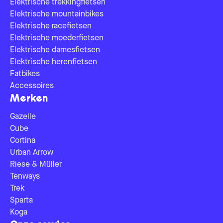
Elektrische trekkingfietsen
Elektrische mountainbikes
Elektrische racefietsen
Elektrische moederfietsen
Elektrische damesfietsen
Elektrische herenfietsen
Fatbikes
Accessoires
Merken
Gazelle
Cube
Cortina
Urban Arrow
Riese & Müller
Tenways
Trek
Sparta
Koga