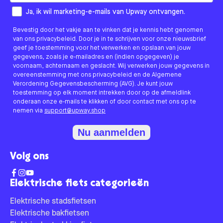
How would you like to hear from us?
Ja, ik wil marketing-e-mails van Upway ontvangen.
Bevestig door het vakje aan te vinken dat je kennis hebt genomen
van ons privacybeleid. Door je in te schrijven voor onze nieuwsbrief
geef je toestemming voor het verwerken en opslaan van jouw
gegevens, zoals je e-mailadres en (indien opgegeven) je
voornaam, achternaam en geslacht. Wij verwerken jouw gegevens in
overeenstemming met ons privacybeleid en de Algemene
Verordening Gegevensbescherming (AVG). Je kunt jouw
toestemming op elk moment intrekken door op de afmeldlink
onderaan onze e-mails te klikken of door contact met ons op te
nemen via
support@upway.shop
Nu aanmelden
Volg ons
Elektrische fiets categorieën
Elektrische stadsfietsen
Elektrische bakfietsen