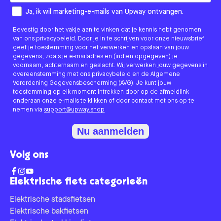
How would you like to hear from us?
Ja, ik wil marketing-e-mails van Upway ontvangen.
Bevestig door het vakje aan te vinken dat je kennis hebt genomen
van ons privacybeleid. Door je in te schrijven voor onze nieuwsbrief
geef je toestemming voor het verwerken en opslaan van jouw
gegevens, zoals je e-mailadres en (indien opgegeven) je
voornaam, achternaam en geslacht. Wij verwerken jouw gegevens in
overeenstemming met ons privacybeleid en de Algemene
Verordening Gegevensbescherming (AVG). Je kunt jouw
toestemming op elk moment intrekken door op de afmeldlink
onderaan onze e-mails te klikken of door contact met ons op te
nemen via
support@upway.shop
Nu aanmelden
Volg ons
Elektrische fiets categorieën
Elektrische stadsfietsen
Elektrische bakfietsen