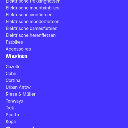
Elektrische trekkingfietsen
Elektrische mountainbikes
Elektrische racefietsen
Elektrische moederfietsen
Elektrische damesfietsen
Elektrische herenfietsen
Fatbikes
Accessoires
Merken
Gazelle
Cube
Cortina
Urban Arrow
Riese & Müller
Tenways
Trek
Sparta
Koga