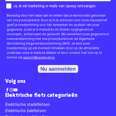
How would you like to hear from us?
Ja, ik wil marketing-e-mails van Upway ontvangen.
Bevestig door het vakje aan te vinken dat je kennis hebt genomen
van ons privacybeleid. Door je in te schrijven voor onze nieuwsbrief
geef je toestemming voor het verwerken en opslaan van jouw
gegevens, zoals je e-mailadres en (indien opgegeven) je
voornaam, achternaam en geslacht. Wij verwerken jouw gegevens in
overeenstemming met ons privacybeleid en de Algemene
Verordening Gegevensbescherming (AVG). Je kunt jouw
toestemming op elk moment intrekken door op de afmeldlink
onderaan onze e-mails te klikken of door contact met ons op te
nemen via
support@upway.shop
Nu aanmelden
Volg ons
Elektrische fiets categorieën
Elektrische stadsfietsen
Elektrische bakfietsen