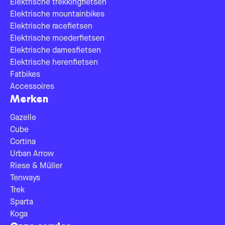
Elektrische trekkingfietsen
Elektrische mountainbikes
Elektrische racefietsen
Elektrische moederfietsen
Elektrische damesfietsen
Elektrische herenfietsen
Fatbikes
Accessoires
Merken
Gazelle
Cube
Cortina
Urban Arrow
Riese & Müller
Tenways
Trek
Sparta
Koga