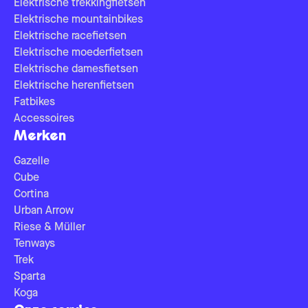
Elektrische trekkingfietsen
Elektrische mountainbikes
Elektrische racefietsen
Elektrische moederfietsen
Elektrische damesfietsen
Elektrische herenfietsen
Fatbikes
Accessoires
Merken
Gazelle
Cube
Cortina
Urban Arrow
Riese & Müller
Tenways
Trek
Sparta
Koga