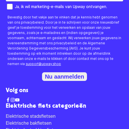
How would you like to hear from us?
Ja, ik wil marketing-e-mails van Upway ontvangen.
Bevestig door het vakje aan te vinken dat je kennis hebt genomen
van ons privacybeleid. Door je in te schrijven voor onze nieuwsbrief
geef je toestemming voor het verwerken en opslaan van jouw
gegevens, zoals je e-mailadres en (indien opgegeven) je
voornaam, achternaam en geslacht. Wij verwerken jouw gegevens in
overeenstemming met ons privacybeleid en de Algemene
Verordening Gegevensbescherming (AVG). Je kunt jouw
toestemming op elk moment intrekken door op de afmeldlink
onderaan onze e-mails te klikken of door contact met ons op te
nemen via
support@upway.shop
Nu aanmelden
Volg ons
Elektrische fiets categorieën
Elektrische stadsfietsen
Elektrische bakfietsen