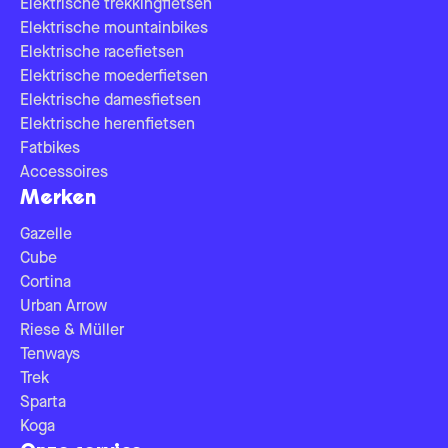
Elektrische trekkingfietsen
Elektrische mountainbikes
Elektrische racefietsen
Elektrische moederfietsen
Elektrische damesfietsen
Elektrische herenfietsen
Fatbikes
Accessoires
Merken
Gazelle
Cube
Cortina
Urban Arrow
Riese & Müller
Tenways
Trek
Sparta
Koga