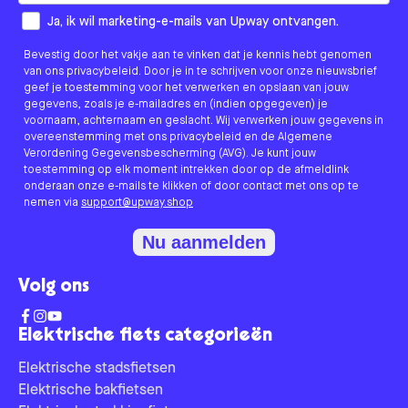
How would you like to hear from us?
Ja, ik wil marketing-e-mails van Upway ontvangen.
Bevestig door het vakje aan te vinken dat je kennis hebt genomen
van ons privacybeleid. Door je in te schrijven voor onze nieuwsbrief
geef je toestemming voor het verwerken en opslaan van jouw
gegevens, zoals je e-mailadres en (indien opgegeven) je
voornaam, achternaam en geslacht. Wij verwerken jouw gegevens in
overeenstemming met ons privacybeleid en de Algemene
Verordening Gegevensbescherming (AVG). Je kunt jouw
toestemming op elk moment intrekken door op de afmeldlink
onderaan onze e-mails te klikken of door contact met ons op te
nemen via
support@upway.shop
Nu aanmelden
Volg ons
Elektrische fiets categorieën
Elektrische stadsfietsen
Elektrische bakfietsen