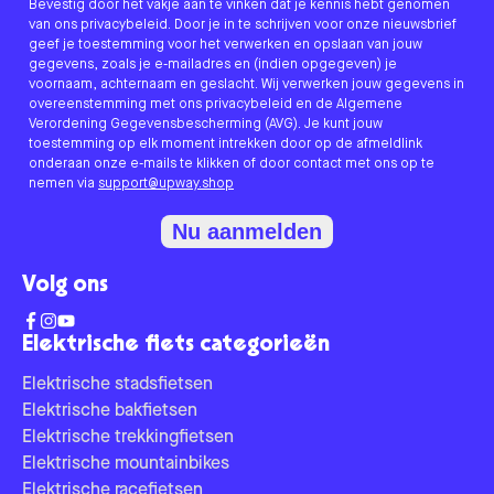
Bevestig door het vakje aan te vinken dat je kennis hebt genomen
van ons privacybeleid. Door je in te schrijven voor onze nieuwsbrief
geef je toestemming voor het verwerken en opslaan van jouw
gegevens, zoals je e-mailadres en (indien opgegeven) je
voornaam, achternaam en geslacht. Wij verwerken jouw gegevens in
overeenstemming met ons privacybeleid en de Algemene
Verordening Gegevensbescherming (AVG). Je kunt jouw
toestemming op elk moment intrekken door op de afmeldlink
onderaan onze e-mails te klikken of door contact met ons op te
nemen via
support@upway.shop
Nu aanmelden
Volg ons
Elektrische fiets categorieën
Elektrische stadsfietsen
Elektrische bakfietsen
Elektrische trekkingfietsen
Elektrische mountainbikes
Elektrische racefietsen