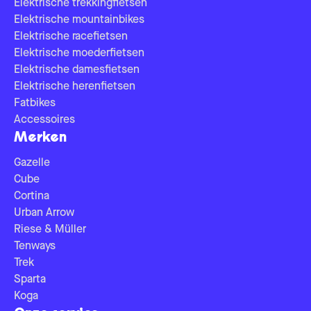
Elektrische trekkingfietsen
Elektrische mountainbikes
Elektrische racefietsen
Elektrische moederfietsen
Elektrische damesfietsen
Elektrische herenfietsen
Fatbikes
Accessoires
Merken
Gazelle
Cube
Cortina
Urban Arrow
Riese & Müller
Tenways
Trek
Sparta
Koga