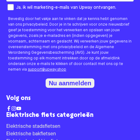
How would you like to hear from us?
Ja, ik wil marketing-e-mails van Upway ontvangen.
Bevestig door het vakje aan te vinken dat je kennis hebt genomen
van ons privacybeleid. Door je in te schrijven voor onze nieuwsbrief
geef je toestemming voor het verwerken en opslaan van jouw
gegevens, zoals je e-mailadres en (indien opgegeven) je
voornaam, achternaam en geslacht. Wij verwerken jouw gegevens in
overeenstemming met ons privacybeleid en de Algemene
Verordening Gegevensbescherming (AVG). Je kunt jouw
toestemming op elk moment intrekken door op de afmeldlink
onderaan onze e-mails te klikken of door contact met ons op te
nemen via
support@upway.shop
Nu aanmelden
Volg ons
Elektrische fiets categorieën
Elektrische stadsfietsen
Elektrische bakfietsen