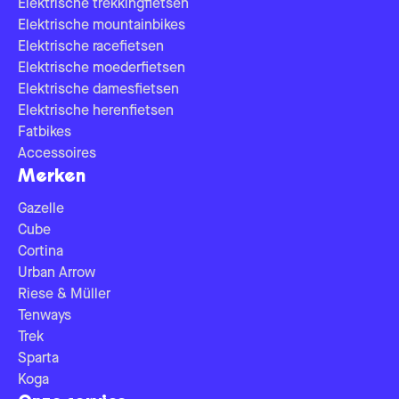
Elektrische trekkingfietsen
Elektrische mountainbikes
Elektrische racefietsen
Elektrische moederfietsen
Elektrische damesfietsen
Elektrische herenfietsen
Fatbikes
Accessoires
Merken
Gazelle
Cube
Cortina
Urban Arrow
Riese & Müller
Tenways
Trek
Sparta
Koga