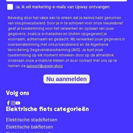
How would you like to hear from us?
Ja, ik wil marketing-e-mails van Upway ontvangen.
Bevestig door het vakje aan te vinken dat je kennis hebt genomen
van ons privacybeleid. Door je in te schrijven voor onze nieuwsbrief
geef je toestemming voor het verwerken en opslaan van jouw
gegevens, zoals je e-mailadres en (indien opgegeven) je
voornaam, achternaam en geslacht. Wij verwerken jouw gegevens in
overeenstemming met ons privacybeleid en de Algemene
Verordening Gegevensbescherming (AVG). Je kunt jouw
toestemming op elk moment intrekken door op de afmeldlink
onderaan onze e-mails te klikken of door contact met ons op te
nemen via
support@upway.shop
Nu aanmelden
Volg ons
Elektrische fiets categorieën
Elektrische stadsfietsen
Elektrische bakfietsen