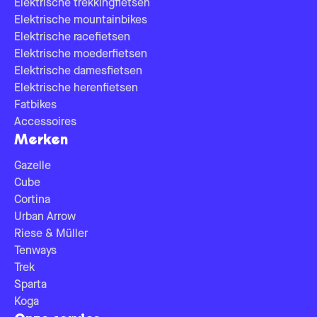
Elektrische trekkingfietsen
Elektrische mountainbikes
Elektrische racefietsen
Elektrische moederfietsen
Elektrische damesfietsen
Elektrische herenfietsen
Fatbikes
Accessoires
Merken
Gazelle
Cube
Cortina
Urban Arrow
Riese & Müller
Tenways
Trek
Sparta
Koga