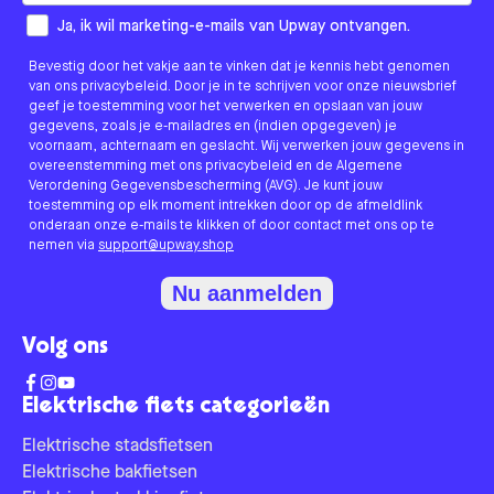
How would you like to hear from us?
Ja, ik wil marketing-e-mails van Upway ontvangen.
Bevestig door het vakje aan te vinken dat je kennis hebt genomen
van ons privacybeleid. Door je in te schrijven voor onze nieuwsbrief
geef je toestemming voor het verwerken en opslaan van jouw
gegevens, zoals je e-mailadres en (indien opgegeven) je
voornaam, achternaam en geslacht. Wij verwerken jouw gegevens in
overeenstemming met ons privacybeleid en de Algemene
Verordening Gegevensbescherming (AVG). Je kunt jouw
toestemming op elk moment intrekken door op de afmeldlink
onderaan onze e-mails te klikken of door contact met ons op te
nemen via
support@upway.shop
Nu aanmelden
Volg ons
Elektrische fiets categorieën
Elektrische stadsfietsen
Elektrische bakfietsen