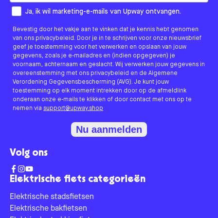
How would you like to hear from us?
Ja, ik wil marketing-e-mails van Upway ontvangen.
Bevestig door het vakje aan te vinken dat je kennis hebt genomen
van ons privacybeleid. Door je in te schrijven voor onze nieuwsbrief
geef je toestemming voor het verwerken en opslaan van jouw
gegevens, zoals je e-mailadres en (indien opgegeven) je
voornaam, achternaam en geslacht. Wij verwerken jouw gegevens in
overeenstemming met ons privacybeleid en de Algemene
Verordening Gegevensbescherming (AVG). Je kunt jouw
toestemming op elk moment intrekken door op de afmeldlink
onderaan onze e-mails te klikken of door contact met ons op te
nemen via
support@upway.shop
Nu aanmelden
Volg ons
Elektrische fiets categorieën
Elektrische stadsfietsen
Elektrische bakfietsen