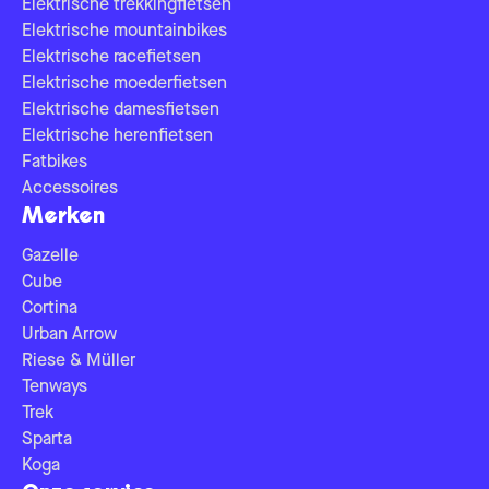
Elektrische trekkingfietsen
Elektrische mountainbikes
Elektrische racefietsen
Elektrische moederfietsen
Elektrische damesfietsen
Elektrische herenfietsen
Fatbikes
Accessoires
Merken
Gazelle
Cube
Cortina
Urban Arrow
Riese & Müller
Tenways
Trek
Sparta
Koga