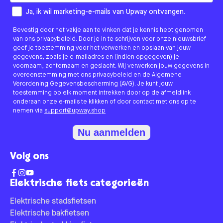
How would you like to hear from us?
Ja, ik wil marketing-e-mails van Upway ontvangen.
Bevestig door het vakje aan te vinken dat je kennis hebt genomen
van ons privacybeleid. Door je in te schrijven voor onze nieuwsbrief
geef je toestemming voor het verwerken en opslaan van jouw
gegevens, zoals je e-mailadres en (indien opgegeven) je
voornaam, achternaam en geslacht. Wij verwerken jouw gegevens in
overeenstemming met ons privacybeleid en de Algemene
Verordening Gegevensbescherming (AVG). Je kunt jouw
toestemming op elk moment intrekken door op de afmeldlink
onderaan onze e-mails te klikken of door contact met ons op te
nemen via
support@upway.shop
Nu aanmelden
Volg ons
Elektrische fiets categorieën
Elektrische stadsfietsen
Elektrische bakfietsen