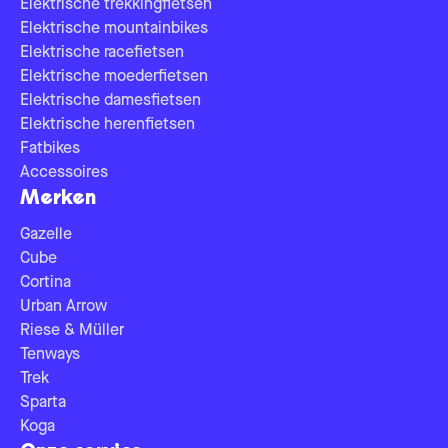
Elektrische trekkingfietsen
Elektrische mountainbikes
Elektrische racefietsen
Elektrische moederfietsen
Elektrische damesfietsen
Elektrische herenfietsen
Fatbikes
Accessoires
Merken
Gazelle
Cube
Cortina
Urban Arrow
Riese & Müller
Tenways
Trek
Sparta
Koga