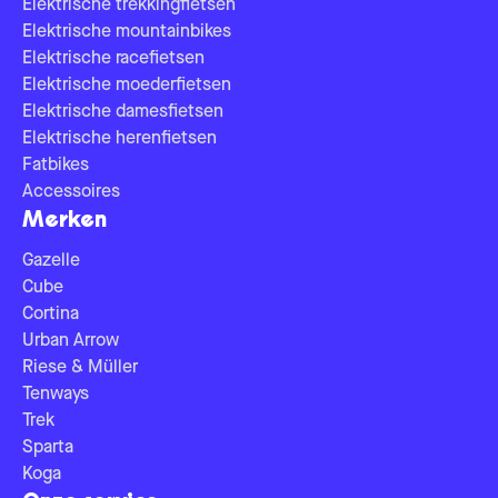
Elektrische trekkingfietsen
Elektrische mountainbikes
Elektrische racefietsen
Elektrische moederfietsen
Elektrische damesfietsen
Elektrische herenfietsen
Fatbikes
Accessoires
Merken
Gazelle
Cube
Cortina
Urban Arrow
Riese & Müller
Tenways
Trek
Sparta
Koga