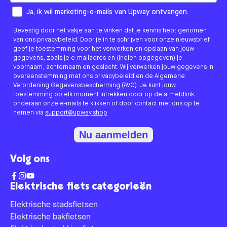
How would you like to hear from us?
Ja, ik wil marketing-e-mails van Upway ontvangen.
Bevestig door het vakje aan te vinken dat je kennis hebt genomen
van ons privacybeleid. Door je in te schrijven voor onze nieuwsbrief
geef je toestemming voor het verwerken en opslaan van jouw
gegevens, zoals je e-mailadres en (indien opgegeven) je
voornaam, achternaam en geslacht. Wij verwerken jouw gegevens in
overeenstemming met ons privacybeleid en de Algemene
Verordening Gegevensbescherming (AVG). Je kunt jouw
toestemming op elk moment intrekken door op de afmeldlink
onderaan onze e-mails te klikken of door contact met ons op te
nemen via
support@upway.shop
Nu aanmelden
Volg ons
Elektrische fiets categorieën
Elektrische stadsfietsen
Elektrische bakfietsen