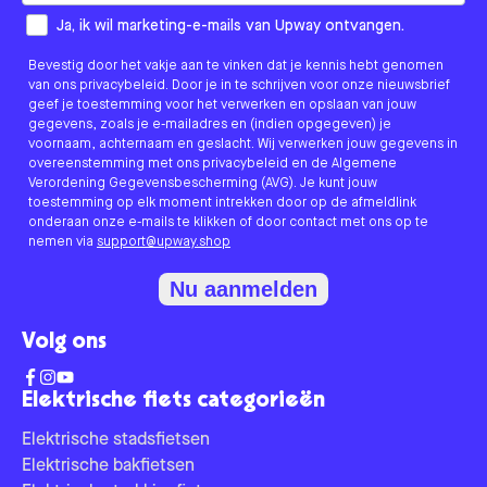
How would you like to hear from us?
Ja, ik wil marketing-e-mails van Upway ontvangen.
Bevestig door het vakje aan te vinken dat je kennis hebt genomen
van ons privacybeleid. Door je in te schrijven voor onze nieuwsbrief
geef je toestemming voor het verwerken en opslaan van jouw
gegevens, zoals je e-mailadres en (indien opgegeven) je
voornaam, achternaam en geslacht. Wij verwerken jouw gegevens in
overeenstemming met ons privacybeleid en de Algemene
Verordening Gegevensbescherming (AVG). Je kunt jouw
toestemming op elk moment intrekken door op de afmeldlink
onderaan onze e-mails te klikken of door contact met ons op te
nemen via
support@upway.shop
Nu aanmelden
Volg ons
Elektrische fiets categorieën
Elektrische stadsfietsen
Elektrische bakfietsen