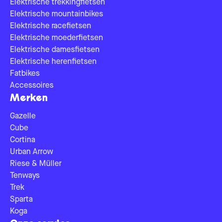
Elektrische trekkingfietsen
Elektrische mountainbikes
Elektrische racefietsen
Elektrische moederfietsen
Elektrische damesfietsen
Elektrische herenfietsen
Fatbikes
Accessoires
Merken
Gazelle
Cube
Cortina
Urban Arrow
Riese & Müller
Tenways
Trek
Sparta
Koga