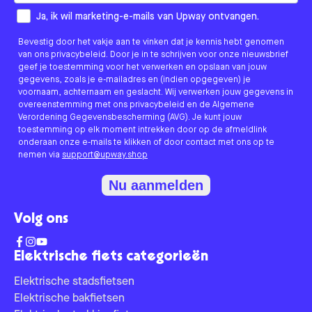
How would you like to hear from us?
Ja, ik wil marketing-e-mails van Upway ontvangen.
Bevestig door het vakje aan te vinken dat je kennis hebt genomen
van ons privacybeleid. Door je in te schrijven voor onze nieuwsbrief
geef je toestemming voor het verwerken en opslaan van jouw
gegevens, zoals je e-mailadres en (indien opgegeven) je
voornaam, achternaam en geslacht. Wij verwerken jouw gegevens in
overeenstemming met ons privacybeleid en de Algemene
Verordening Gegevensbescherming (AVG). Je kunt jouw
toestemming op elk moment intrekken door op de afmeldlink
onderaan onze e-mails te klikken of door contact met ons op te
nemen via
support@upway.shop
Nu aanmelden
Volg ons
Elektrische fiets categorieën
Elektrische stadsfietsen
Elektrische bakfietsen