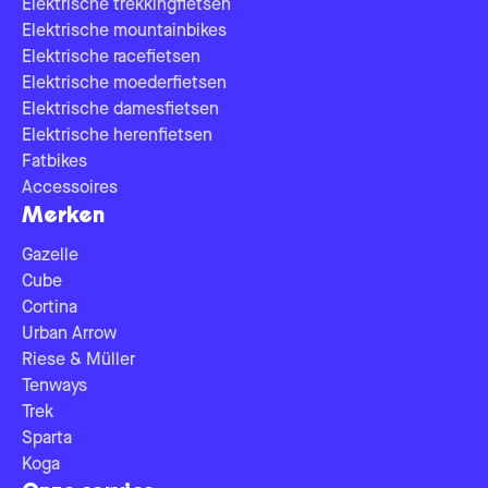
Elektrische trekkingfietsen
Elektrische mountainbikes
Elektrische racefietsen
Elektrische moederfietsen
Elektrische damesfietsen
Elektrische herenfietsen
Fatbikes
Accessoires
Merken
Gazelle
Cube
Cortina
Urban Arrow
Riese & Müller
Tenways
Trek
Sparta
Koga