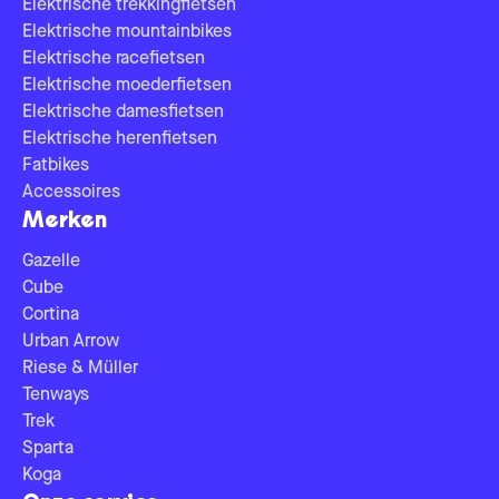
Elektrische trekkingfietsen
Elektrische mountainbikes
Elektrische racefietsen
Elektrische moederfietsen
Elektrische damesfietsen
Elektrische herenfietsen
Fatbikes
Accessoires
Merken
Gazelle
Cube
Cortina
Urban Arrow
Riese & Müller
Tenways
Trek
Sparta
Koga