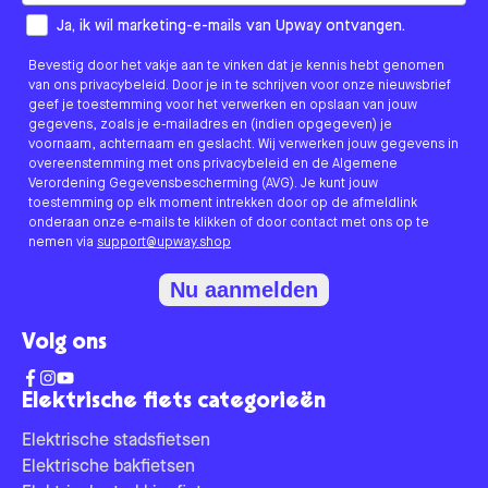
How would you like to hear from us?
Ja, ik wil marketing-e-mails van Upway ontvangen.
Bevestig door het vakje aan te vinken dat je kennis hebt genomen
van ons privacybeleid. Door je in te schrijven voor onze nieuwsbrief
geef je toestemming voor het verwerken en opslaan van jouw
gegevens, zoals je e-mailadres en (indien opgegeven) je
voornaam, achternaam en geslacht. Wij verwerken jouw gegevens in
overeenstemming met ons privacybeleid en de Algemene
Verordening Gegevensbescherming (AVG). Je kunt jouw
toestemming op elk moment intrekken door op de afmeldlink
onderaan onze e-mails te klikken of door contact met ons op te
nemen via
support@upway.shop
Nu aanmelden
Volg ons
Elektrische fiets categorieën
Elektrische stadsfietsen
Elektrische bakfietsen