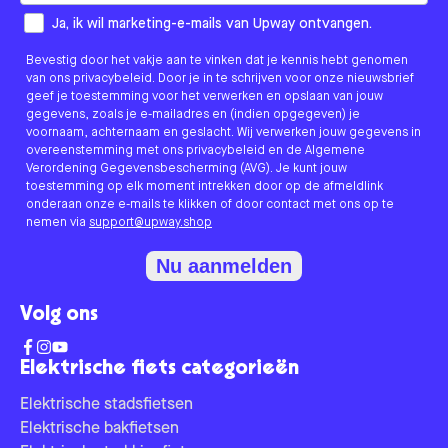
How would you like to hear from us?
Ja, ik wil marketing-e-mails van Upway ontvangen.
Bevestig door het vakje aan te vinken dat je kennis hebt genomen
van ons privacybeleid. Door je in te schrijven voor onze nieuwsbrief
geef je toestemming voor het verwerken en opslaan van jouw
gegevens, zoals je e-mailadres en (indien opgegeven) je
voornaam, achternaam en geslacht. Wij verwerken jouw gegevens in
overeenstemming met ons privacybeleid en de Algemene
Verordening Gegevensbescherming (AVG). Je kunt jouw
toestemming op elk moment intrekken door op de afmeldlink
onderaan onze e-mails te klikken of door contact met ons op te
nemen via
support@upway.shop
Nu aanmelden
Volg ons
Elektrische fiets categorieën
Elektrische stadsfietsen
Elektrische bakfietsen