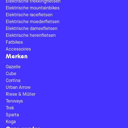
Elektrische trekkingfietsen
Elektrische mountainbikes
Elektrische racefietsen
Elektrische moederfietsen
Elektrische damesfietsen
Elektrische herenfietsen
Fatbikes
Accessoires
Merken
Gazelle
Cube
Cortina
Urban Arrow
Riese & Müller
Tenways
Trek
Sparta
Koga