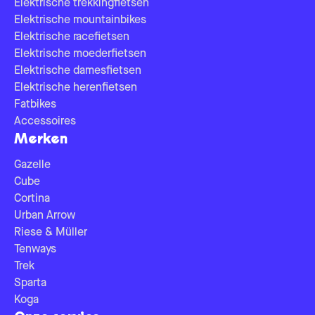
Elektrische trekkingfietsen
Elektrische mountainbikes
Elektrische racefietsen
Elektrische moederfietsen
Elektrische damesfietsen
Elektrische herenfietsen
Fatbikes
Accessoires
Merken
Gazelle
Cube
Cortina
Urban Arrow
Riese & Müller
Tenways
Trek
Sparta
Koga