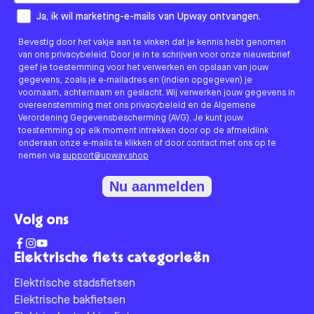
How would you like to hear from us?
Ja, ik wil marketing-e-mails van Upway ontvangen.
Bevestig door het vakje aan te vinken dat je kennis hebt genomen
van ons privacybeleid. Door je in te schrijven voor onze nieuwsbrief
geef je toestemming voor het verwerken en opslaan van jouw
gegevens, zoals je e-mailadres en (indien opgegeven) je
voornaam, achternaam en geslacht. Wij verwerken jouw gegevens in
overeenstemming met ons privacybeleid en de Algemene
Verordening Gegevensbescherming (AVG). Je kunt jouw
toestemming op elk moment intrekken door op de afmeldlink
onderaan onze e-mails te klikken of door contact met ons op te
nemen via
support@upway.shop
Nu aanmelden
Volg ons
Elektrische fiets categorieën
Elektrische stadsfietsen
Elektrische bakfietsen