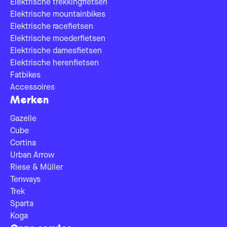
Elektrische trekkingfietsen
Elektrische mountainbikes
Elektrische racefietsen
Elektrische moederfietsen
Elektrische damesfietsen
Elektrische herenfietsen
Fatbikes
Accessoires
Merken
Gazelle
Cube
Cortina
Urban Arrow
Riese & Müller
Tenways
Trek
Sparta
Koga