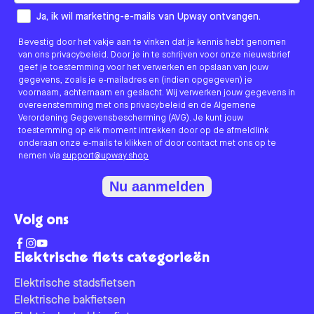
How would you like to hear from us?
Ja, ik wil marketing-e-mails van Upway ontvangen.
Bevestig door het vakje aan te vinken dat je kennis hebt genomen
van ons privacybeleid. Door je in te schrijven voor onze nieuwsbrief
geef je toestemming voor het verwerken en opslaan van jouw
gegevens, zoals je e-mailadres en (indien opgegeven) je
voornaam, achternaam en geslacht. Wij verwerken jouw gegevens in
overeenstemming met ons privacybeleid en de Algemene
Verordening Gegevensbescherming (AVG). Je kunt jouw
toestemming op elk moment intrekken door op de afmeldlink
onderaan onze e-mails te klikken of door contact met ons op te
nemen via
support@upway.shop
Nu aanmelden
Volg ons
Elektrische fiets categorieën
Elektrische stadsfietsen
Elektrische bakfietsen