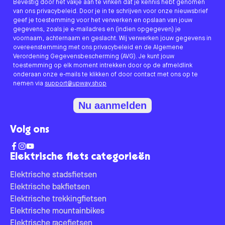
Bevestig door het vakje aan te vinken dat je kennis hebt genomen
van ons privacybeleid. Door je in te schrijven voor onze nieuwsbrief
geef je toestemming voor het verwerken en opslaan van jouw
gegevens, zoals je e-mailadres en (indien opgegeven) je
voornaam, achternaam en geslacht. Wij verwerken jouw gegevens in
overeenstemming met ons privacybeleid en de Algemene
Verordening Gegevensbescherming (AVG). Je kunt jouw
toestemming op elk moment intrekken door op de afmeldlink
onderaan onze e-mails te klikken of door contact met ons op te
nemen via
support@upway.shop
Nu aanmelden
Volg ons
Elektrische fiets categorieën
Elektrische stadsfietsen
Elektrische bakfietsen
Elektrische trekkingfietsen
Elektrische mountainbikes
Elektrische racefietsen