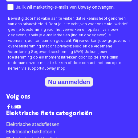
How would you like to hear from us?
Ja, ik wil marketing-e-mails van Upway ontvangen.
Bevestig door het vakje aan te vinken dat je kennis hebt genomen
van ons privacybeleid. Door je in te schrijven voor onze nieuwsbrief
geef je toestemming voor het verwerken en opslaan van jouw
gegevens, zoals je e-mailadres en (indien opgegeven) je
voornaam, achternaam en geslacht. Wij verwerken jouw gegevens in
overeenstemming met ons privacybeleid en de Algemene
Verordening Gegevensbescherming (AVG). Je kunt jouw
toestemming op elk moment intrekken door op de afmeldlink
onderaan onze e-mails te klikken of door contact met ons op te
nemen via
support@upway.shop
Nu aanmelden
Volg ons
Elektrische fiets categorieën
Elektrische stadsfietsen
Elektrische bakfietsen