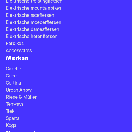
Elektrische trekkingfietsen
Elektrische mountainbikes
Elektrische racefietsen
Elektrische moederfietsen
Elektrische damesfietsen
Elektrische herenfietsen
Fatbikes
Accessoires
Merken
Gazelle
Cube
Cortina
Urban Arrow
Riese & Müller
Tenways
Trek
Sparta
Koga