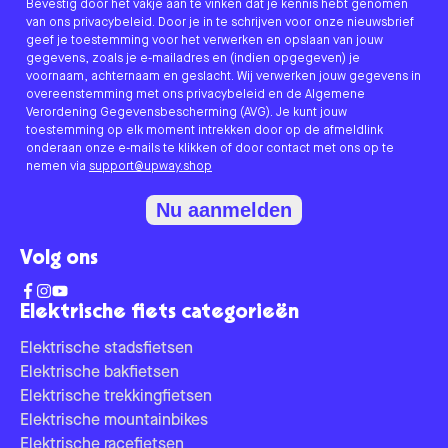
Bevestig door het vakje aan te vinken dat je kennis hebt genomen
van ons privacybeleid. Door je in te schrijven voor onze nieuwsbrief
geef je toestemming voor het verwerken en opslaan van jouw
gegevens, zoals je e-mailadres en (indien opgegeven) je
voornaam, achternaam en geslacht. Wij verwerken jouw gegevens in
overeenstemming met ons privacybeleid en de Algemene
Verordening Gegevensbescherming (AVG). Je kunt jouw
toestemming op elk moment intrekken door op de afmeldlink
onderaan onze e-mails te klikken of door contact met ons op te
nemen via
support@upway.shop
Nu aanmelden
Volg ons
Elektrische fiets categorieën
Elektrische stadsfietsen
Elektrische bakfietsen
Elektrische trekkingfietsen
Elektrische mountainbikes
Elektrische racefietsen