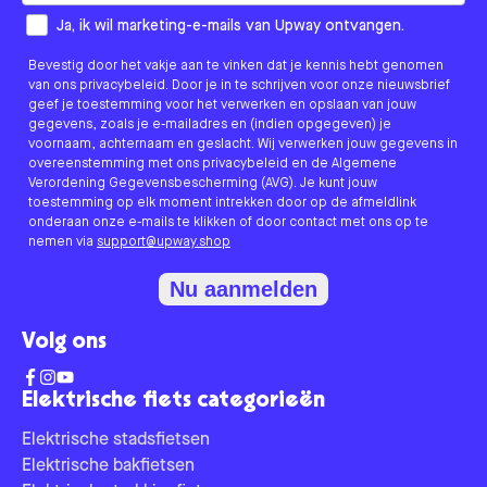
How would you like to hear from us?
Ja, ik wil marketing-e-mails van Upway ontvangen.
Bevestig door het vakje aan te vinken dat je kennis hebt genomen
van ons privacybeleid. Door je in te schrijven voor onze nieuwsbrief
geef je toestemming voor het verwerken en opslaan van jouw
gegevens, zoals je e-mailadres en (indien opgegeven) je
voornaam, achternaam en geslacht. Wij verwerken jouw gegevens in
overeenstemming met ons privacybeleid en de Algemene
Verordening Gegevensbescherming (AVG). Je kunt jouw
toestemming op elk moment intrekken door op de afmeldlink
onderaan onze e-mails te klikken of door contact met ons op te
nemen via
support@upway.shop
Nu aanmelden
Volg ons
Elektrische fiets categorieën
Elektrische stadsfietsen
Elektrische bakfietsen