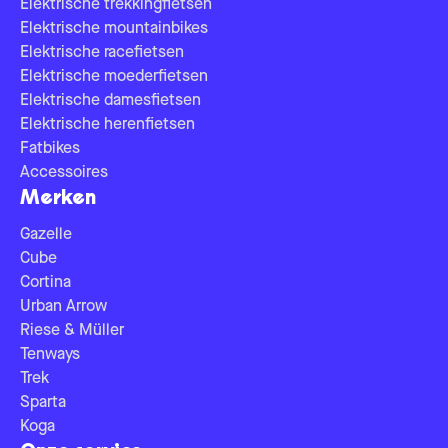
Elektrische trekkingfietsen
Elektrische mountainbikes
Elektrische racefietsen
Elektrische moederfietsen
Elektrische damesfietsen
Elektrische herenfietsen
Fatbikes
Accessoires
Merken
Gazelle
Cube
Cortina
Urban Arrow
Riese & Müller
Tenways
Trek
Sparta
Koga