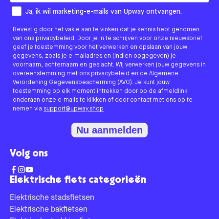
How would you like to hear from us?
Ja, ik wil marketing-e-mails van Upway ontvangen.
Bevestig door het vakje aan te vinken dat je kennis hebt genomen
van ons privacybeleid. Door je in te schrijven voor onze nieuwsbrief
geef je toestemming voor het verwerken en opslaan van jouw
gegevens, zoals je e-mailadres en (indien opgegeven) je
voornaam, achternaam en geslacht. Wij verwerken jouw gegevens in
overeenstemming met ons privacybeleid en de Algemene
Verordening Gegevensbescherming (AVG). Je kunt jouw
toestemming op elk moment intrekken door op de afmeldlink
onderaan onze e-mails te klikken of door contact met ons op te
nemen via
support@upway.shop
Nu aanmelden
Volg ons
Elektrische fiets categorieën
Elektrische stadsfietsen
Elektrische bakfietsen