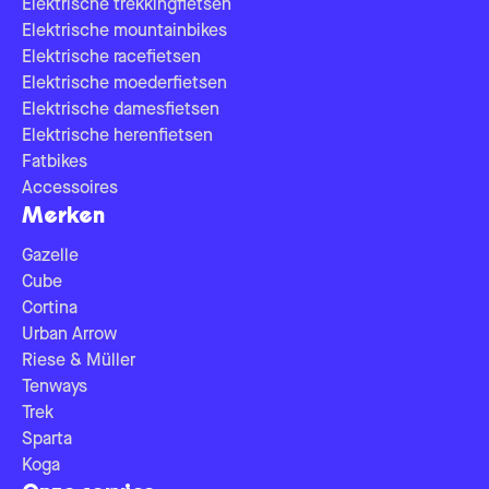
Elektrische trekkingfietsen
Elektrische mountainbikes
Elektrische racefietsen
Elektrische moederfietsen
Elektrische damesfietsen
Elektrische herenfietsen
Fatbikes
Accessoires
Merken
Gazelle
Cube
Cortina
Urban Arrow
Riese & Müller
Tenways
Trek
Sparta
Koga