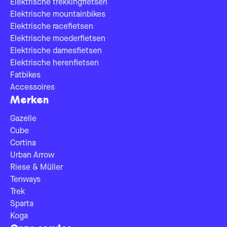
Elektrische trekkingfietsen
Elektrische mountainbikes
Elektrische racefietsen
Elektrische moederfietsen
Elektrische damesfietsen
Elektrische herenfietsen
Fatbikes
Accessoires
Merken
Gazelle
Cube
Cortina
Urban Arrow
Riese & Müller
Tenways
Trek
Sparta
Koga