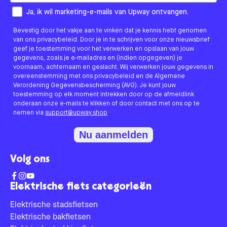
How would you like to hear from us?
Ja, ik wil marketing-e-mails van Upway ontvangen.
Bevestig door het vakje aan te vinken dat je kennis hebt genomen
van ons privacybeleid. Door je in te schrijven voor onze nieuwsbrief
geef je toestemming voor het verwerken en opslaan van jouw
gegevens, zoals je e-mailadres en (indien opgegeven) je
voornaam, achternaam en geslacht. Wij verwerken jouw gegevens in
overeenstemming met ons privacybeleid en de Algemene
Verordening Gegevensbescherming (AVG). Je kunt jouw
toestemming op elk moment intrekken door op de afmeldlink
onderaan onze e-mails te klikken of door contact met ons op te
nemen via
support@upway.shop
Nu aanmelden
Volg ons
Elektrische fiets categorieën
Elektrische stadsfietsen
Elektrische bakfietsen