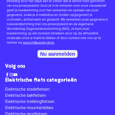
Bevestig door het vakje aan te vinken dat je kennis hebt genomen
van ons privacybeleid. Door je in te schrijven voor onze nieuwsbrief
geef je toestemming voor het verwerken en opslaan van jouw
gegevens, zoals je e-mailadres en (indien opgegeven) je
voornaam, achternaam en geslacht. Wij verwerken jouw gegevens in
overeenstemming met ons privacybeleid en de Algemene
Verordening Gegevensbescherming (AVG). Je kunt jouw
toestemming op elk moment intrekken door op de afmeldlink
onderaan onze e-mails te klikken of door contact met ons op te
nemen via
support@upway.shop
Nu aanmelden
Volg ons
Elektrische fiets categorieën
Elektrische stadsfietsen
Elektrische bakfietsen
Elektrische trekkingfietsen
Elektrische mountainbikes
Elektrische racefietsen