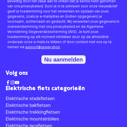
Bevestig door het vakje aan te vinken dat je kennis hebt genomen
van ons privacybeleid. Door je in te schrijven voor onze nieuwsbrief
geef je toestemming voor het verwerken en opslaan van jouw
gegevens, zoals je e-mailadres en (indien opgegeven) je
voornaam, achternaam en geslacht. Wij verwerken jouw gegevens in
overeenstemming met ons privacybeleid en de Algemene
Verordening Gegevensbescherming (AVG). Je kunt jouw
toestemming op elk moment intrekken door op de afmeldlink
onderaan onze e-mails te klikken of door contact met ons op te
nemen via
support@upway.shop
Nu aanmelden
Volg ons
Elektrische fiets categorieën
Elektrische stadsfietsen
Elektrische bakfietsen
Elektrische trekkingfietsen
Elektrische mountainbikes
Elektrische racefietsen