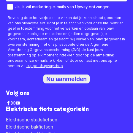
How would you like to hear from us?
Ja, ik wil marketing-e-mails van Upway ontvangen.
Bevestig door het vakje aan te vinken dat je kennis hebt genomen
van ons privacybeleid. Door je in te schrijven voor onze nieuwsbrief
geef je toestemming voor het verwerken en opslaan van jouw
gegevens, zoals je e-mailadres en (indien opgegeven) je
voornaam, achternaam en geslacht. Wij verwerken jouw gegevens in
overeenstemming met ons privacybeleid en de Algemene
Verordening Gegevensbescherming (AVG). Je kunt jouw
toestemming op elk moment intrekken door op de afmeldlink
onderaan onze e-mails te klikken of door contact met ons op te
nemen via
support@upway.shop
Nu aanmelden
Volg ons
Elektrische fiets categorieën
Elektrische stadsfietsen
Elektrische bakfietsen