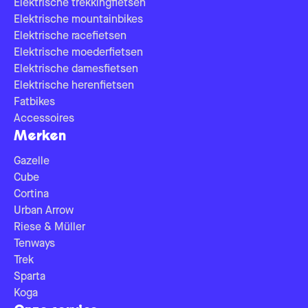
Elektrische trekkingfietsen
Elektrische mountainbikes
Elektrische racefietsen
Elektrische moederfietsen
Elektrische damesfietsen
Elektrische herenfietsen
Fatbikes
Accessoires
Merken
Gazelle
Cube
Cortina
Urban Arrow
Riese & Müller
Tenways
Trek
Sparta
Koga