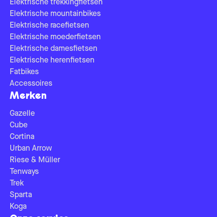
Elektrische trekkingfietsen
Elektrische mountainbikes
Elektrische racefietsen
Elektrische moederfietsen
Elektrische damesfietsen
Elektrische herenfietsen
Fatbikes
Accessoires
Merken
Gazelle
Cube
Cortina
Urban Arrow
Riese & Müller
Tenways
Trek
Sparta
Koga