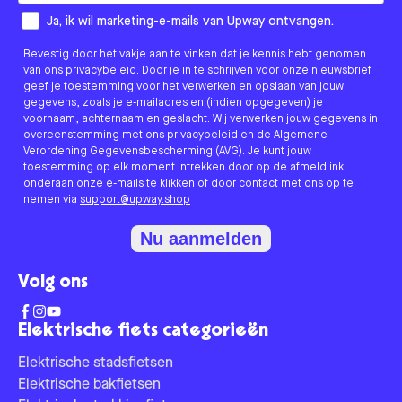
How would you like to hear from us?
Ja, ik wil marketing-e-mails van Upway ontvangen.
Bevestig door het vakje aan te vinken dat je kennis hebt genomen
van ons privacybeleid. Door je in te schrijven voor onze nieuwsbrief
geef je toestemming voor het verwerken en opslaan van jouw
gegevens, zoals je e-mailadres en (indien opgegeven) je
voornaam, achternaam en geslacht. Wij verwerken jouw gegevens in
overeenstemming met ons privacybeleid en de Algemene
Verordening Gegevensbescherming (AVG). Je kunt jouw
toestemming op elk moment intrekken door op de afmeldlink
onderaan onze e-mails te klikken of door contact met ons op te
nemen via
support@upway.shop
Nu aanmelden
Volg ons
Elektrische fiets categorieën
Elektrische stadsfietsen
Elektrische bakfietsen