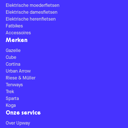
Elektrische moederfietsen
Elektrische damesfietsen
Elektrische herenfietsen
Fatbikes
Accessoires
Merken
Gazelle
Cube
Cortina
Urban Arrow
Riese & Müller
Tenways
Trek
Sparta
Koga
Onze service
Over Upway