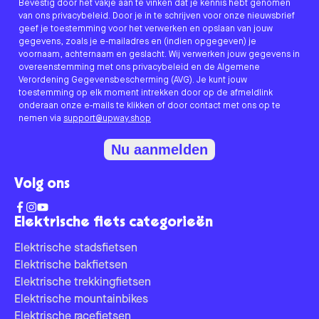
Bevestig door het vakje aan te vinken dat je kennis hebt genomen
van ons privacybeleid. Door je in te schrijven voor onze nieuwsbrief
geef je toestemming voor het verwerken en opslaan van jouw
gegevens, zoals je e-mailadres en (indien opgegeven) je
voornaam, achternaam en geslacht. Wij verwerken jouw gegevens in
overeenstemming met ons privacybeleid en de Algemene
Verordening Gegevensbescherming (AVG). Je kunt jouw
toestemming op elk moment intrekken door op de afmeldlink
onderaan onze e-mails te klikken of door contact met ons op te
nemen via
support@upway.shop
Nu aanmelden
Volg ons
Elektrische fiets categorieën
Elektrische stadsfietsen
Elektrische bakfietsen
Elektrische trekkingfietsen
Elektrische mountainbikes
Elektrische racefietsen