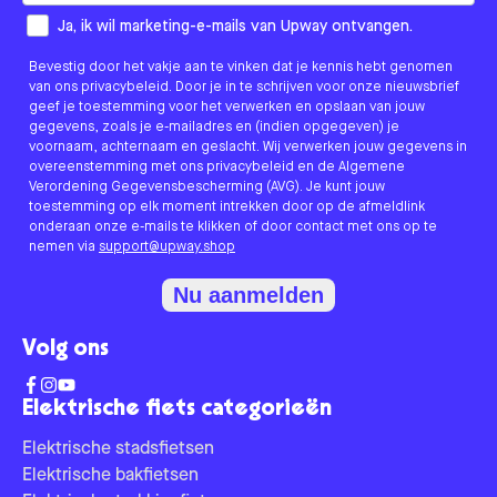
How would you like to hear from us?
Ja, ik wil marketing-e-mails van Upway ontvangen.
Bevestig door het vakje aan te vinken dat je kennis hebt genomen
van ons privacybeleid. Door je in te schrijven voor onze nieuwsbrief
geef je toestemming voor het verwerken en opslaan van jouw
gegevens, zoals je e-mailadres en (indien opgegeven) je
voornaam, achternaam en geslacht. Wij verwerken jouw gegevens in
overeenstemming met ons privacybeleid en de Algemene
Verordening Gegevensbescherming (AVG). Je kunt jouw
toestemming op elk moment intrekken door op de afmeldlink
onderaan onze e-mails te klikken of door contact met ons op te
nemen via
support@upway.shop
Nu aanmelden
Volg ons
Elektrische fiets categorieën
Elektrische stadsfietsen
Elektrische bakfietsen