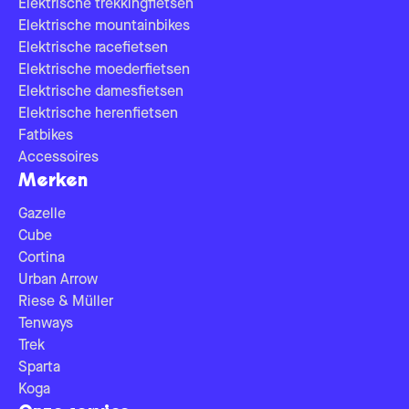
Elektrische trekkingfietsen
Elektrische mountainbikes
Elektrische racefietsen
Elektrische moederfietsen
Elektrische damesfietsen
Elektrische herenfietsen
Fatbikes
Accessoires
Merken
Gazelle
Cube
Cortina
Urban Arrow
Riese & Müller
Tenways
Trek
Sparta
Koga