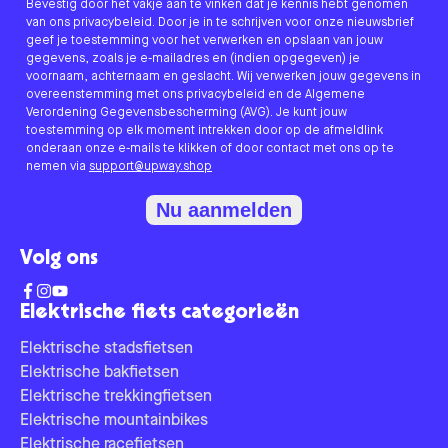
Bevestig door het vakje aan te vinken dat je kennis hebt genomen
van ons privacybeleid. Door je in te schrijven voor onze nieuwsbrief
geef je toestemming voor het verwerken en opslaan van jouw
gegevens, zoals je e-mailadres en (indien opgegeven) je
voornaam, achternaam en geslacht. Wij verwerken jouw gegevens in
overeenstemming met ons privacybeleid en de Algemene
Verordening Gegevensbescherming (AVG). Je kunt jouw
toestemming op elk moment intrekken door op de afmeldlink
onderaan onze e-mails te klikken of door contact met ons op te
nemen via
support@upway.shop
Nu aanmelden
Volg ons
Elektrische fiets categorieën
Elektrische stadsfietsen
Elektrische bakfietsen
Elektrische trekkingfietsen
Elektrische mountainbikes
Elektrische racefietsen