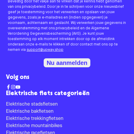
Bevestig door het vakje aan te vinken dat je kennis hebt genomen
van ons privacybeleid. Door je in te schrijven voor onze nieuwsbrief
geef je toestemming voor het verwerken en opslaan van jouw
gegevens, zoals je e-mailadres en (indien opgegeven) je
voornaam, achternaam en geslacht. Wij verwerken jouw gegevens in
overeenstemming met ons privacybeleid en de Algemene
Verordening Gegevensbescherming (AVG). Je kunt jouw
toestemming op elk moment intrekken door op de afmeldlink
onderaan onze e-mails te klikken of door contact met ons op te
nemen via
support@upway.shop
Nu aanmelden
Volg ons
Elektrische fiets categorieën
Elektrische stadsfietsen
Elektrische bakfietsen
Elektrische trekkingfietsen
Elektrische mountainbikes
Elektrische racefietsen