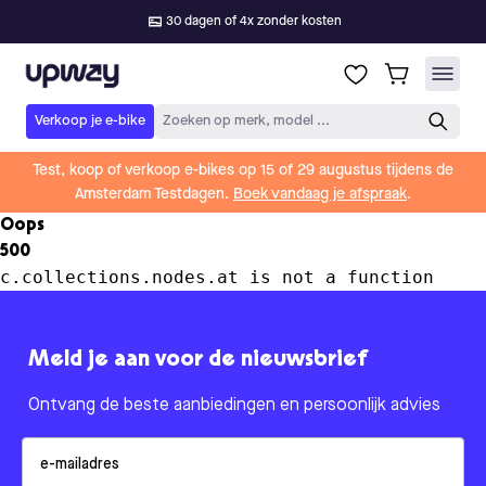
30 dagen of 4x zonder kosten
Upway
Verkoop je e-bike
Zoeken op merk, model ...
Test, koop of verkoop e-bikes op 15 of 29 augustus tijdens de
Amsterdam Testdagen.
Boek vandaag je afspraak
.
Oops
500
c.collections.nodes.at is not a function
Meld je aan voor de nieuwsbrief
Ontvang de beste aanbiedingen en persoonlijk advies
Email