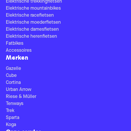
Elektrische trekkingfietsen
Elektrische mountainbikes
Elektrische racefietsen
Elektrische moederfietsen
Elektrische damesfietsen
Elektrische herenfietsen
Fatbikes
Accessoires
Merken
Gazelle
Cube
Cortina
Urban Arrow
Riese & Müller
Tenways
Trek
Sparta
Koga