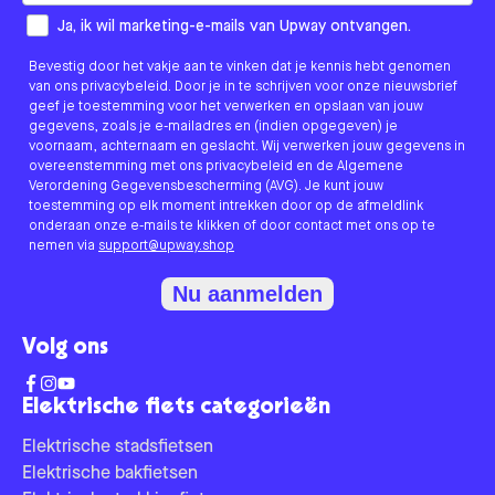
How would you like to hear from us?
Ja, ik wil marketing-e-mails van Upway ontvangen.
Bevestig door het vakje aan te vinken dat je kennis hebt genomen
van ons privacybeleid. Door je in te schrijven voor onze nieuwsbrief
geef je toestemming voor het verwerken en opslaan van jouw
gegevens, zoals je e-mailadres en (indien opgegeven) je
voornaam, achternaam en geslacht. Wij verwerken jouw gegevens in
overeenstemming met ons privacybeleid en de Algemene
Verordening Gegevensbescherming (AVG). Je kunt jouw
toestemming op elk moment intrekken door op de afmeldlink
onderaan onze e-mails te klikken of door contact met ons op te
nemen via
support@upway.shop
Nu aanmelden
Volg ons
Elektrische fiets categorieën
Elektrische stadsfietsen
Elektrische bakfietsen