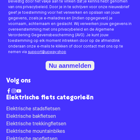
Bevestig door het vakje aan te vinken dat je kennis hebt genomen
van ons privacybeleid. Door je in te schrijven voor onze nieuwsbrief
geef je toestemming voor het verwerken en opslaan van jouw
gegevens, zoals je e-mailadres en (indien opgegeven) je
voornaam, achternaam en geslacht. Wij verwerken jouw gegevens in
overeenstemming met ons privacybeleid en de Algemene
Verordening Gegevensbescherming (AVG). Je kunt jouw
toestemming op elk moment intrekken door op de afmeldlink
onderaan onze e-mails te klikken of door contact met ons op te
nemen via
support@upway.shop
Nu aanmelden
Volg ons
Elektrische fiets categorieën
Elektrische stadsfietsen
Elektrische bakfietsen
Elektrische trekkingfietsen
Elektrische mountainbikes
Elektrische racefietsen