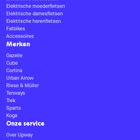
Elektrische moederfietsen
Elektrische damesfietsen
Elektrische herenfietsen
Fatbikes
Accessoires
Merken
Gazelle
Cube
Cortina
Urban Arrow
Riese & Müller
Tenways
Trek
Sparta
Koga
Onze service
Over Upway