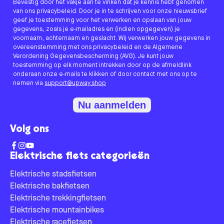
Bevestig door het vakje aan te vinken dat je kennis hebt genomen
van ons privacybeleid. Door je in te schrijven voor onze nieuwsbrief
geef je toestemming voor het verwerken en opslaan van jouw
gegevens, zoals je e-mailadres en (indien opgegeven) je
voornaam, achternaam en geslacht. Wij verwerken jouw gegevens in
overeenstemming met ons privacybeleid en de Algemene
Verordening Gegevensbescherming (AVG). Je kunt jouw
toestemming op elk moment intrekken door op de afmeldlink
onderaan onze e-mails te klikken of door contact met ons op te
nemen via
support@upway.shop
Nu aanmelden
Volg ons
Elektrische fiets categorieën
Elektrische stadsfietsen
Elektrische bakfietsen
Elektrische trekkingfietsen
Elektrische mountainbikes
Elektrische racefietsen