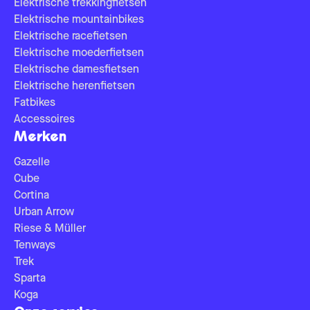
Elektrische trekkingfietsen
Elektrische mountainbikes
Elektrische racefietsen
Elektrische moederfietsen
Elektrische damesfietsen
Elektrische herenfietsen
Fatbikes
Accessoires
Merken
Gazelle
Cube
Cortina
Urban Arrow
Riese & Müller
Tenways
Trek
Sparta
Koga