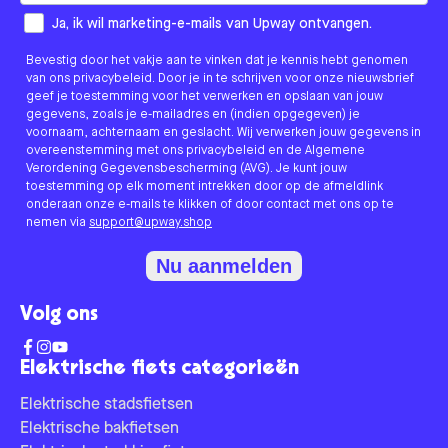
How would you like to hear from us?
Ja, ik wil marketing-e-mails van Upway ontvangen.
Bevestig door het vakje aan te vinken dat je kennis hebt genomen
van ons privacybeleid. Door je in te schrijven voor onze nieuwsbrief
geef je toestemming voor het verwerken en opslaan van jouw
gegevens, zoals je e-mailadres en (indien opgegeven) je
voornaam, achternaam en geslacht. Wij verwerken jouw gegevens in
overeenstemming met ons privacybeleid en de Algemene
Verordening Gegevensbescherming (AVG). Je kunt jouw
toestemming op elk moment intrekken door op de afmeldlink
onderaan onze e-mails te klikken of door contact met ons op te
nemen via
support@upway.shop
Nu aanmelden
Volg ons
Elektrische fiets categorieën
Elektrische stadsfietsen
Elektrische bakfietsen