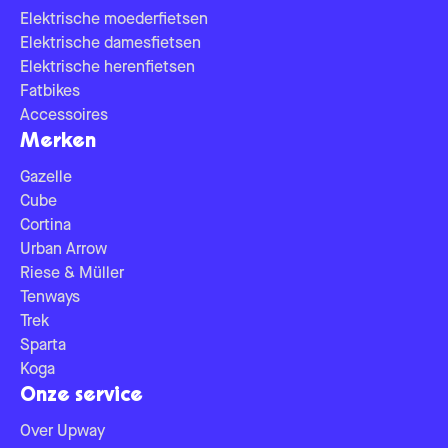
Elektrische moederfietsen
Elektrische damesfietsen
Elektrische herenfietsen
Fatbikes
Accessoires
Merken
Gazelle
Cube
Cortina
Urban Arrow
Riese & Müller
Tenways
Trek
Sparta
Koga
Onze service
Over Upway