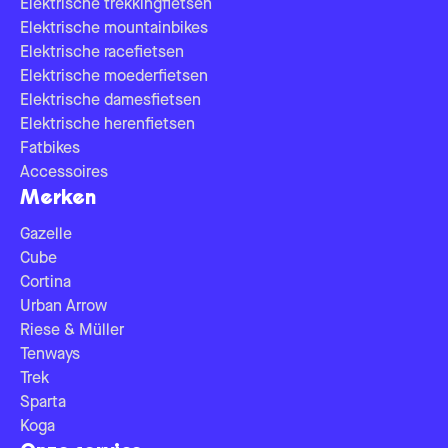
Elektrische trekkingfietsen
Elektrische mountainbikes
Elektrische racefietsen
Elektrische moederfietsen
Elektrische damesfietsen
Elektrische herenfietsen
Fatbikes
Accessoires
Merken
Gazelle
Cube
Cortina
Urban Arrow
Riese & Müller
Tenways
Trek
Sparta
Koga