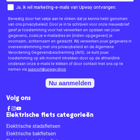
How would you like to hear from us?
Ja, ik wil marketing-e-mails van Upway ontvangen.
Bevestig door het vakje aan te vinken dat je kennis hebt genomen
van ons privacybeleid. Door je in te schrijven voor onze nieuwsbrief
geef je toestemming voor het verwerken en opslaan van jouw
gegevens, zoals je e-mailadres en (indien opgegeven) je
voornaam, achternaam en geslacht. Wij verwerken jouw gegevens in
overeenstemming met ons privacybeleid en de Algemene
Verordening Gegevensbescherming (AVG). Je kunt jouw
toestemming op elk moment intrekken door op de afmeldlink
onderaan onze e-mails te klikken of door contact met ons op te
nemen via
support@upway.shop
Nu aanmelden
Volg ons
Elektrische fiets categorieën
Elektrische stadsfietsen
Elektrische bakfietsen