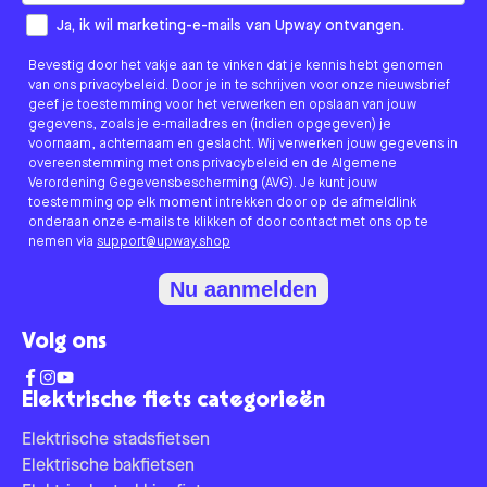
How would you like to hear from us?
Ja, ik wil marketing-e-mails van Upway ontvangen.
Bevestig door het vakje aan te vinken dat je kennis hebt genomen
van ons privacybeleid. Door je in te schrijven voor onze nieuwsbrief
geef je toestemming voor het verwerken en opslaan van jouw
gegevens, zoals je e-mailadres en (indien opgegeven) je
voornaam, achternaam en geslacht. Wij verwerken jouw gegevens in
overeenstemming met ons privacybeleid en de Algemene
Verordening Gegevensbescherming (AVG). Je kunt jouw
toestemming op elk moment intrekken door op de afmeldlink
onderaan onze e-mails te klikken of door contact met ons op te
nemen via
support@upway.shop
Nu aanmelden
Volg ons
Elektrische fiets categorieën
Elektrische stadsfietsen
Elektrische bakfietsen