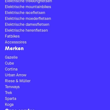
Elektrische trekkingfietsen
Elektrische mountainbikes
Elektrische racefietsen
Elektrische moederfietsen
Elektrische damesfietsen
Elektrische herenfietsen
Fatbikes
Accessoires
Merken
Gazelle
Cube
Cortina
Urban Arrow
Riese & Müller
Tenways
Trek
Sparta
Koga