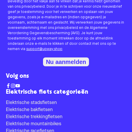
Bevestig door het vakje aan te vinken dat je kennis hebt genomen
van ons privacybeleid. Door je in te schrijven voor onze nieuwsbrief
geef je toestemming voor het verwerken en opslaan van jouw
gegevens, zoals je e-mailadres en (indien opgegeven) je
voornaam, achternaam en geslacht. Wij verwerken jouw gegevens in
overeenstemming met ons privacybeleid en de Algemene
Verordening Gegevensbescherming (AVG). Je kunt jouw
toestemming op elk moment intrekken door op de afmeldlink
onderaan onze e-mails te klikken of door contact met ons op te
nemen via
support@upway.shop
Nu aanmelden
Volg ons
Elektrische fiets categorieën
Elektrische stadsfietsen
Elektrische bakfietsen
Elektrische trekkingfietsen
Elektrische mountainbikes
Elektrische racefietsen