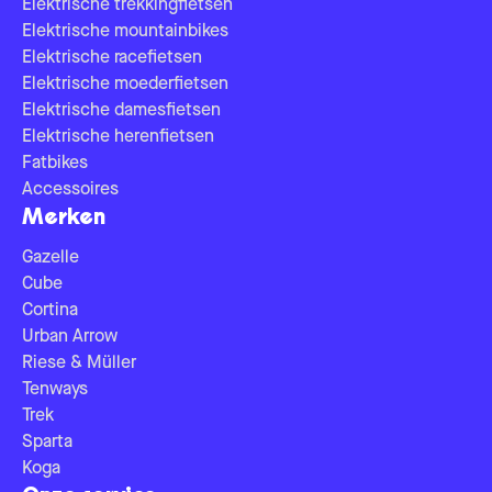
Elektrische trekkingfietsen
Elektrische mountainbikes
Elektrische racefietsen
Elektrische moederfietsen
Elektrische damesfietsen
Elektrische herenfietsen
Fatbikes
Accessoires
Merken
Gazelle
Cube
Cortina
Urban Arrow
Riese & Müller
Tenways
Trek
Sparta
Koga