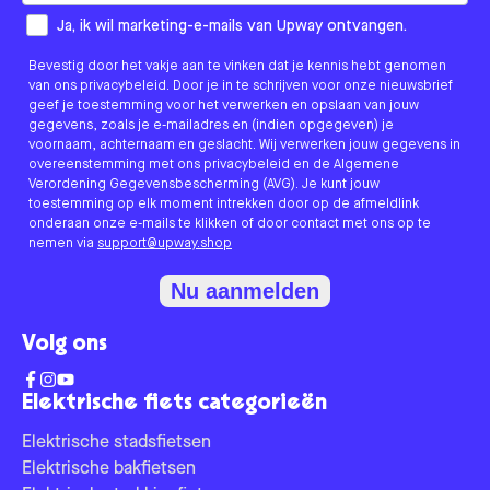
How would you like to hear from us?
Ja, ik wil marketing-e-mails van Upway ontvangen.
Bevestig door het vakje aan te vinken dat je kennis hebt genomen
van ons privacybeleid. Door je in te schrijven voor onze nieuwsbrief
geef je toestemming voor het verwerken en opslaan van jouw
gegevens, zoals je e-mailadres en (indien opgegeven) je
voornaam, achternaam en geslacht. Wij verwerken jouw gegevens in
overeenstemming met ons privacybeleid en de Algemene
Verordening Gegevensbescherming (AVG). Je kunt jouw
toestemming op elk moment intrekken door op de afmeldlink
onderaan onze e-mails te klikken of door contact met ons op te
nemen via
support@upway.shop
Nu aanmelden
Volg ons
Elektrische fiets categorieën
Elektrische stadsfietsen
Elektrische bakfietsen