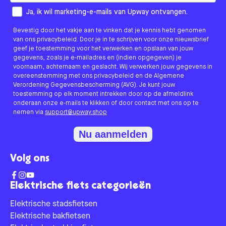
How would you like to hear from us?
Ja, ik wil marketing-e-mails van Upway ontvangen.
Bevestig door het vakje aan te vinken dat je kennis hebt genomen
van ons privacybeleid. Door je in te schrijven voor onze nieuwsbrief
geef je toestemming voor het verwerken en opslaan van jouw
gegevens, zoals je e-mailadres en (indien opgegeven) je
voornaam, achternaam en geslacht. Wij verwerken jouw gegevens in
overeenstemming met ons privacybeleid en de Algemene
Verordening Gegevensbescherming (AVG). Je kunt jouw
toestemming op elk moment intrekken door op de afmeldlink
onderaan onze e-mails te klikken of door contact met ons op te
nemen via
support@upway.shop
Nu aanmelden
Volg ons
Elektrische fiets categorieën
Elektrische stadsfietsen
Elektrische bakfietsen