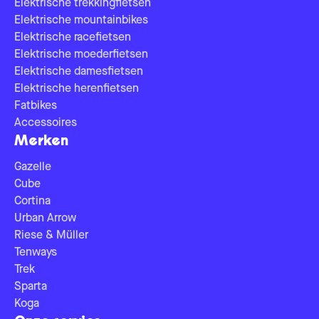
Elektrische trekkingfietsen
Elektrische mountainbikes
Elektrische racefietsen
Elektrische moederfietsen
Elektrische damesfietsen
Elektrische herenfietsen
Fatbikes
Accessoires
Merken
Gazelle
Cube
Cortina
Urban Arrow
Riese & Müller
Tenways
Trek
Sparta
Koga