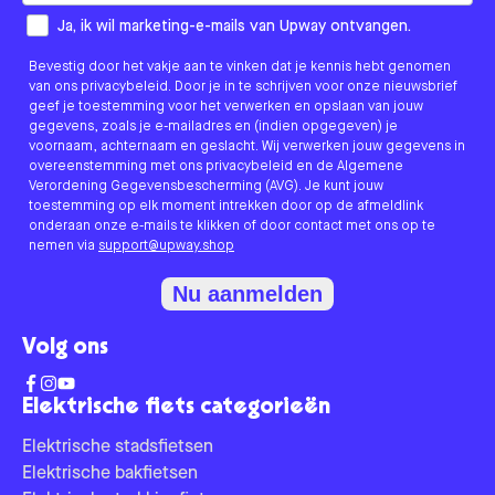
How would you like to hear from us?
Ja, ik wil marketing-e-mails van Upway ontvangen.
Bevestig door het vakje aan te vinken dat je kennis hebt genomen
van ons privacybeleid. Door je in te schrijven voor onze nieuwsbrief
geef je toestemming voor het verwerken en opslaan van jouw
gegevens, zoals je e-mailadres en (indien opgegeven) je
voornaam, achternaam en geslacht. Wij verwerken jouw gegevens in
overeenstemming met ons privacybeleid en de Algemene
Verordening Gegevensbescherming (AVG). Je kunt jouw
toestemming op elk moment intrekken door op de afmeldlink
onderaan onze e-mails te klikken of door contact met ons op te
nemen via
support@upway.shop
Nu aanmelden
Volg ons
Elektrische fiets categorieën
Elektrische stadsfietsen
Elektrische bakfietsen