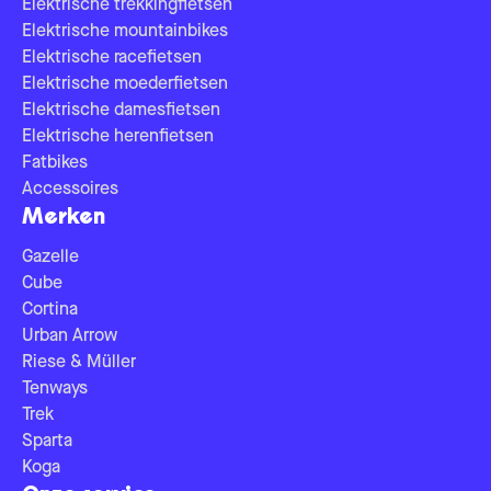
Elektrische trekkingfietsen
Elektrische mountainbikes
Elektrische racefietsen
Elektrische moederfietsen
Elektrische damesfietsen
Elektrische herenfietsen
Fatbikes
Accessoires
Merken
Gazelle
Cube
Cortina
Urban Arrow
Riese & Müller
Tenways
Trek
Sparta
Koga