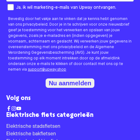
How would you like to hear from us?
Ja, ik wil marketing-e-mails van Upway ontvangen.
Bevestig door het vakje aan te vinken dat je kennis hebt genomen
van ons privacybeleid. Door je in te schrijven voor onze nieuwsbrief
geef je toestemming voor het verwerken en opslaan van jouw
gegevens, zoals je e-mailadres en (indien opgegeven) je
voornaam, achternaam en geslacht. Wij verwerken jouw gegevens in
overeenstemming met ons privacybeleid en de Algemene
Verordening Gegevensbescherming (AVG). Je kunt jouw
toestemming op elk moment intrekken door op de afmeldlink
onderaan onze e-mails te klikken of door contact met ons op te
nemen via
support@upway.shop
Nu aanmelden
Volg ons
Elektrische fiets categorieën
Elektrische stadsfietsen
Elektrische bakfietsen