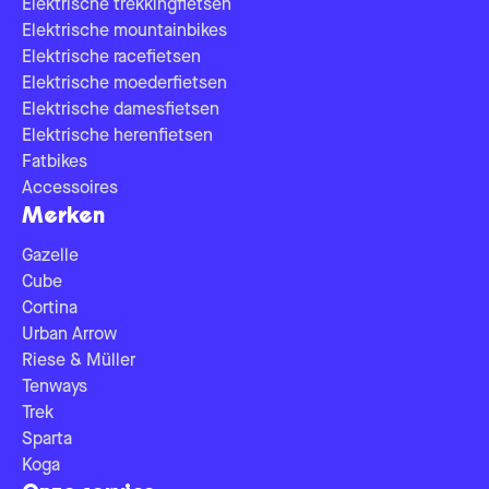
Elektrische trekkingfietsen
Elektrische mountainbikes
Elektrische racefietsen
Elektrische moederfietsen
Elektrische damesfietsen
Elektrische herenfietsen
Fatbikes
Accessoires
Merken
Gazelle
Cube
Cortina
Urban Arrow
Riese & Müller
Tenways
Trek
Sparta
Koga