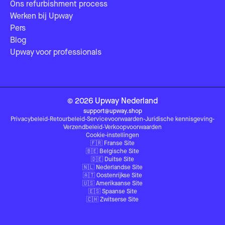
Ons refurbishment process
Werken bij Upway
Pers
Blog
Upway voor professionals
©
2026
Upway
Nederland
support@upway.shop
Privacybeleid
-
Retourbeleid
-
Servicevoorwaarden
-
Juridische kennisgeving
-
Verzendbeleid
-
Verkoopvoorwaarden
Cookie-instellingen
🇫🇷
Franse Site
🇧🇪
Belgische Site
🇩🇪
Duitse Site
🇳🇱
Nederlandse Site
🇦🇹
Oostenrijkse Site
🇺🇸
Amerikaanse Site
🇪🇸
Spaanse Site
🇨🇭
Zwitserse Site