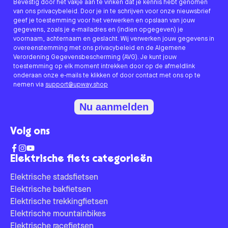
Bevestig door het vakje aan te vinken dat je kennis hebt genomen
van ons privacybeleid. Door je in te schrijven voor onze nieuwsbrief
geef je toestemming voor het verwerken en opslaan van jouw
gegevens, zoals je e-mailadres en (indien opgegeven) je
voornaam, achternaam en geslacht. Wij verwerken jouw gegevens in
overeenstemming met ons privacybeleid en de Algemene
Verordening Gegevensbescherming (AVG). Je kunt jouw
toestemming op elk moment intrekken door op de afmeldlink
onderaan onze e-mails te klikken of door contact met ons op te
nemen via
support@upway.shop
Nu aanmelden
Volg ons
Elektrische fiets categorieën
Elektrische stadsfietsen
Elektrische bakfietsen
Elektrische trekkingfietsen
Elektrische mountainbikes
Elektrische racefietsen