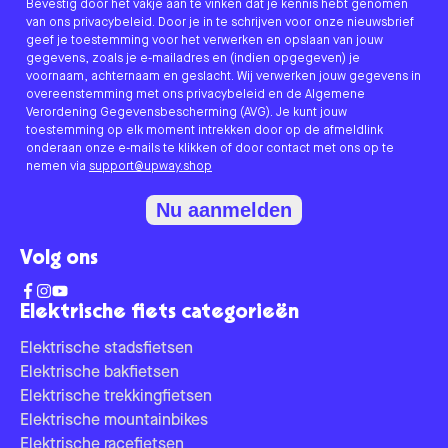
Bevestig door het vakje aan te vinken dat je kennis hebt genomen
van ons privacybeleid. Door je in te schrijven voor onze nieuwsbrief
geef je toestemming voor het verwerken en opslaan van jouw
gegevens, zoals je e-mailadres en (indien opgegeven) je
voornaam, achternaam en geslacht. Wij verwerken jouw gegevens in
overeenstemming met ons privacybeleid en de Algemene
Verordening Gegevensbescherming (AVG). Je kunt jouw
toestemming op elk moment intrekken door op de afmeldlink
onderaan onze e-mails te klikken of door contact met ons op te
nemen via
support@upway.shop
Nu aanmelden
Volg ons
Elektrische fiets categorieën
Elektrische stadsfietsen
Elektrische bakfietsen
Elektrische trekkingfietsen
Elektrische mountainbikes
Elektrische racefietsen