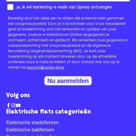
How would you like to hear from us?
Ja, ik wil marketing-e-mails van Upway ontvangen.
Bevestig door het vakje aan te vinken dat je kennis hebt genomen
van ons privacybeleid. Door je in te schrijven voor onze nieuwsbrief
geef je toestemming voor het verwerken en opslaan van jouw
gegevens, zoals je e-mailadres en (indien opgegeven) je
voornaam, achternaam en geslacht. Wij verwerken jouw gegevens in
overeenstemming met ons privacybeleid en de Algemene
Verordening Gegevensbescherming (AVG). Je kunt jouw
toestemming op elk moment intrekken door op de afmeldlink
onderaan onze e-mails te klikken of door contact met ons op te
nemen via
support@upway.shop
Nu aanmelden
Volg ons
Elektrische fiets categorieën
Elektrische stadsfietsen
Elektrische bakfietsen