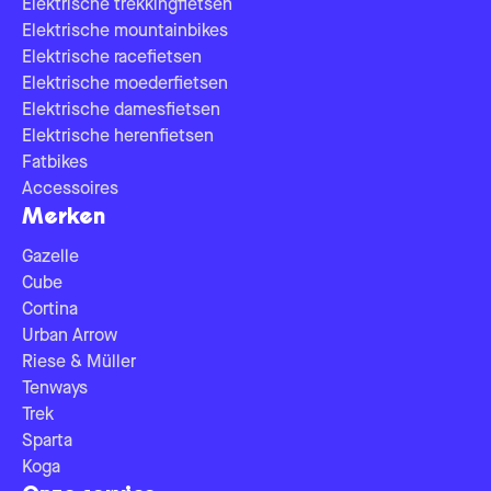
Elektrische trekkingfietsen
Elektrische mountainbikes
Elektrische racefietsen
Elektrische moederfietsen
Elektrische damesfietsen
Elektrische herenfietsen
Fatbikes
Accessoires
Merken
Gazelle
Cube
Cortina
Urban Arrow
Riese & Müller
Tenways
Trek
Sparta
Koga