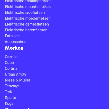
Elektrische trekkingfietsen
Elektrische mountainbikes
Elektrische racefietsen
Elektrische moederfietsen
Elektrische damesfietsen
Elektrische herenfietsen
Fatbikes
Accessoires
Merken
Gazelle
Cube
Cortina
Urban Arrow
Riese & Müller
Tenways
Trek
Sparta
Koga