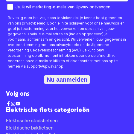
How would you like to hear from us?
Ja, ik wil marketing-e-mails van Upway ontvangen.
Bevestig door het vakje aan te vinken dat je kennis hebt genomen
van ons privacybeleid. Door je in te schrijven voor onze nieuwsbrief
geef je toestemming voor het verwerken en opslaan van jouw
gegevens, zoals je e-mailadres en (indien opgegeven) je
voornaam, achternaam en geslacht. Wij verwerken jouw gegevens in
overeenstemming met ons privacybeleid en de Algemene
Verordening Gegevensbescherming (AVG). Je kunt jouw
toestemming op elk moment intrekken door op de afmeldlink
onderaan onze e-mails te klikken of door contact met ons op te
nemen via
support@upway.shop
Nu aanmelden
Volg ons
Elektrische fiets categorieën
Elektrische stadsfietsen
Elektrische bakfietsen